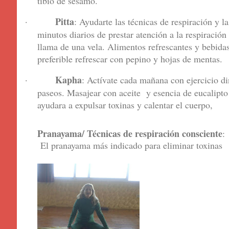
tibio de sésamo.
Pitta
·
: Ayudarte las técnicas de respiración y l
minutos diarios de prestar atención a la respiració
llama de una vela. Alimentos refrescantes y bebidas
preferible refrescar con pepino y hojas de mentas.
Kapha
·
: Actívate cada mañana con ejercicio d
paseos. Masajear con aceite y esencia de eucalipto
ayudara a expulsar toxinas y calentar el cuerpo,
Pranayama/ Técnicas de respiración consciente
:
El pranayama más indicado para eliminar toxinas