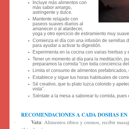
Incluye más alimentos con
más sabor amargo,
astringente y dulce.
Mantente relajado con
paseos suaves diarios al
amanecer o al atardecer,
yoga y otro ejercicio de estiramiento muy suave
Comienza el día con una infusión de semillas de
para ayudar a activar tu digestión.
Experimenta en la cocina con varias hierbas y
Tener un momento al día para la meditación, p
preparamos la comida “con toda conciencia del
Limita el consumo de alimentos prefabricados,
Establece y sigue tus horas habituales de comi
Sé creativo, que tu plato luzca colorido y apete
vista".
Siéntate a la mesa a saborear tu comida, pues e
RECOMENDACIONES A CADA DOSHAS EN
Vata
·
: Alimentos tibios y cremos, recibir masa