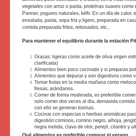
vegetales con arroz o pasta, proteínas suaves como e
Panner, yogures naturales, kéfir. En un día de calor, 
ensalada, pasta, sopa fría y ligero, preparada en cas
comida preparada fritos, rebosados, etc..
Para mantener el equilibrio durante la estación Pit
Grasas: ligeras como aceite de oliva virgen ext
clarificada)
Alimentos bien poco cocinado y si preparas pota
Alimentos que depurar y son digestivos como ve
Tomar frutas en la media mañana como melocotó
fresas, arándanos.
Comer de forma moderada, es preferible comer
solo comer dos veces al día, demasida comida s
con ello se generan toxinas.
Cocinar con especias o hierbas aromátcas para 
digestión:cominos, comino negro, alhoja, jengi
negra molida, clavo de olor, perejil, cilantro y 
Qué alimentos es preferible comprar el verano