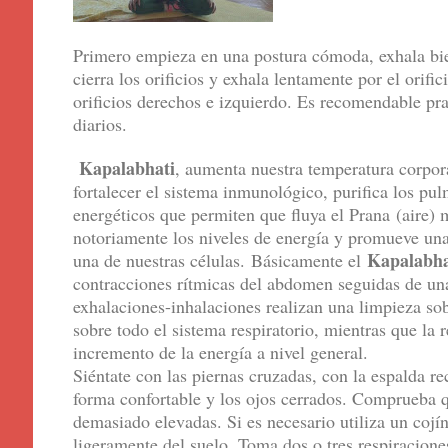
Primero empieza en una postura cómoda, exhala bien
cierra los orificios y exhala lentamente por el orific
orificios derechos e izquierdo. Es recomendable pr
diarios.
Kapalabhati
, aumenta nuestra temperatura corpora
fortalecer el sistema inmunológico, purifica los pu
energéticos que permiten que fluya el Prana (aire) 
notoriamente los niveles de energía y promueve un
Kapalabha
una de nuestras células. Básicamente el
contracciones rítmicas del abdomen seguidas de una
exhalaciones-inhalaciones realizan una limpieza so
sobre todo el sistema respiratorio, mientras que la 
incremento de la energía a nivel general.
Siéntate con las piernas cruzadas, con la espalda re
forma confortable y los ojos cerrados. Comprueba qu
demasiado elevadas. Si es necesario utiliza un cojín
ligeramente del suelo. Toma dos o tres respiracion