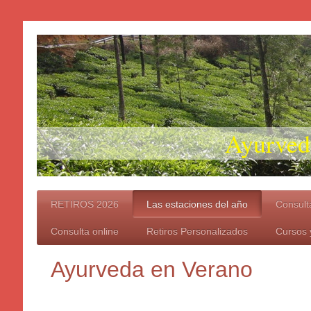
Ayurveda "
RETIROS 2026
Las estaciones del año
Consulta
Consulta online
Retiros Personalizados
Cursos y
Ayurveda en