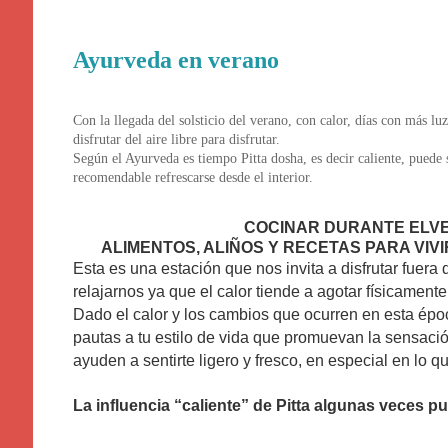
Ayurveda en verano
Con la llegada del solsticio del verano, con calor, días con más luz
disfrutar del aire libre para disfrutar.
Según el Ayurveda es tiempo Pitta dosha, es decir caliente, puede
recomendable refrescarse desde el interior.
COCINAR DURANTE ELV
ALIMENTOS, ALIÑOS Y RECETAS PARA VI
Esta es una estación que nos invita a disfrutar fuera
relajarnos ya que el calor tiende a agotar físicament
Dado el calor y los cambios que ocurren en esta époc
pautas a tu estilo de vida que promuevan la sensació
ayuden a sentirte ligero y fresco, en especial en lo q
La influencia “caliente” de Pitta algunas veces 