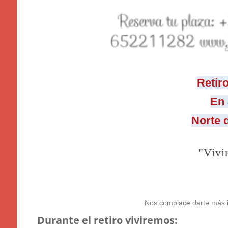
Retir
En 
Norte d
"Vivi
Nos complace darte más i
Durante el retiro viviremos: