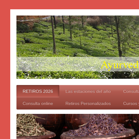
Ayurveda "
RETIROS 2026
Las estaciones del año
Consulta
Consulta online
Retiros Personalizados
Cursos y