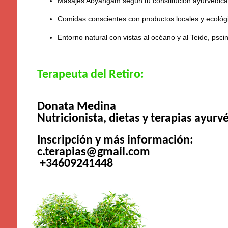
Masajes Abyangam según tu constitución ayurvédica y
Comidas conscientes con productos locales y ecológ
Entorno natural con vistas al océano y al Teide, psci
Terapeuta del Retiro:
Donata Medina
Nutricionista, dietas y terapias ayurv
Inscripción y más información:
c.terapias@gmail.com
+34609241448